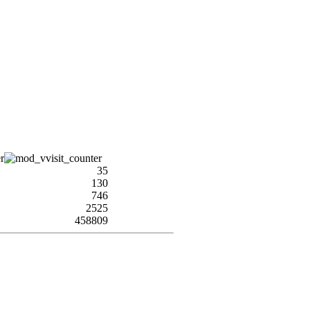
35
130
746
2525
458809