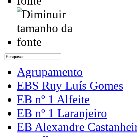
Agrupamento
EBS Ruy Luís Gomes
EB nº 1 Alfeite
EB nº 1 Laranjeiro
EB Alexandre Castanhei