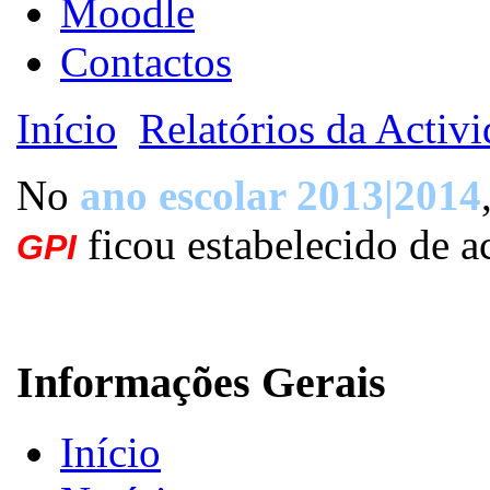
Moodle
Contactos
Início
Relatórios da Activ
No
ano escolar 2013|2014
ficou estabelecido de 
GPI
Informações Gerais
Início