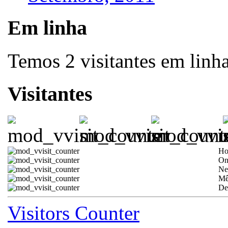
Em linha
Temos 2 visitantes em linh
Visitantes
Ho
On
Ne
Mê
De
Visitors Counter