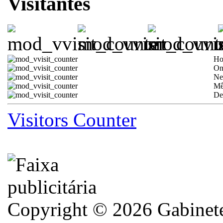
Visitantes
Ho
On
Ne
Mê
De
Visitors Counter
Copyright © 2026 Gabinete 