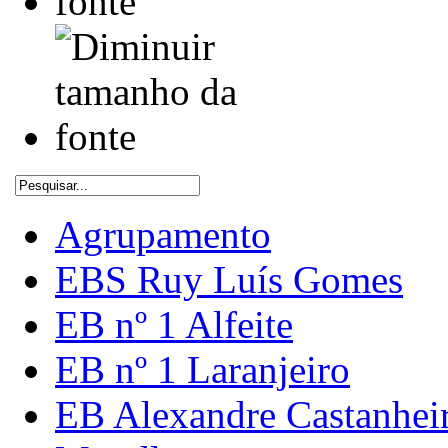
Agrupamento
EBS Ruy Luís Gomes
EB nº 1 Alfeite
EB nº 1 Laranjeiro
EB Alexandre Castanhei