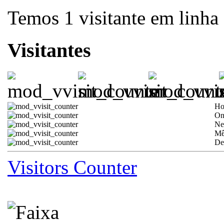
Temos 1 visitante em linha
Visitantes
Ho
On
Ne
Mê
De
Visitors Counter