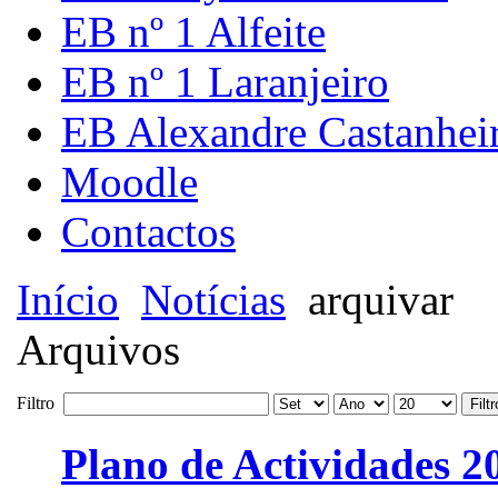
EB nº 1 Alfeite
EB nº 1 Laranjeiro
EB Alexandre Castanhei
Moodle
Contactos
Início
Notícias
arquivar
Arquivos
Filtro
Filtr
Plano de Actividades 2