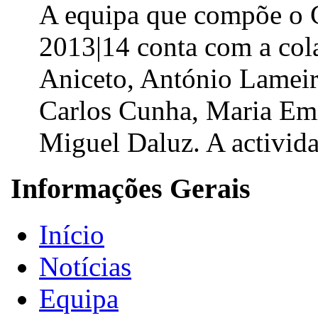
A equipa que compõe o G
2013|14 conta com a col
Aniceto, António Lameir
Carlos Cunha, Maria Emíl
Miguel Daluz. A activida
Informações Gerais
Início
Notícias
Equipa